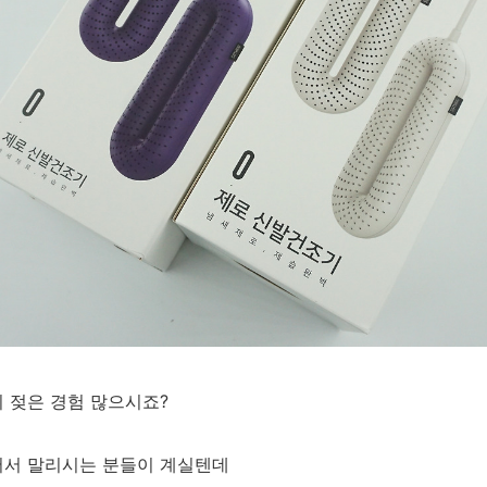
 젖은 경험 많으시죠?
어서 말리시는 분들이 계실텐데