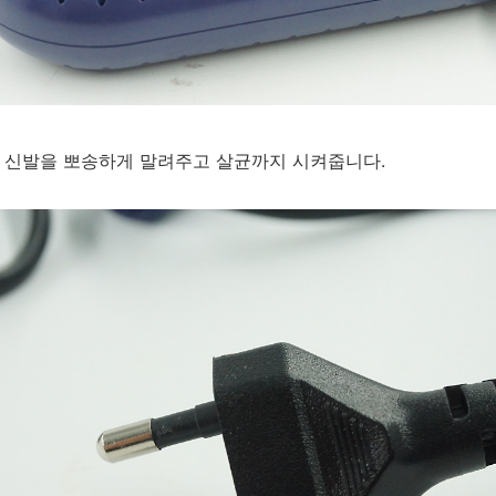
로 신발을 뽀송하게 말려주고 살균까지 시켜줍니다.