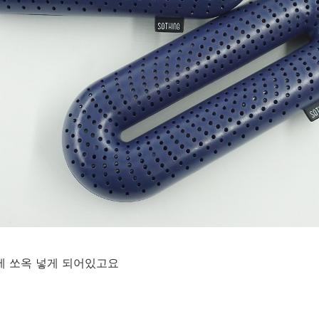
에 쏘옥 넣게 되어있고요