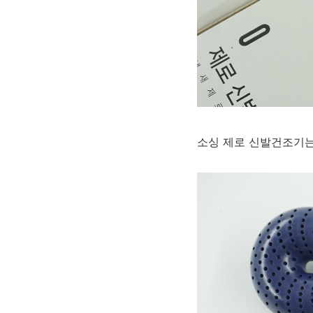
소싱 제로 신발건조기는