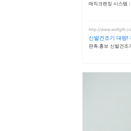
매직크렌징 시스템 :
http://www.wolfgift.co
신발건조기 대량!
판촉.홍보 신발건조기,