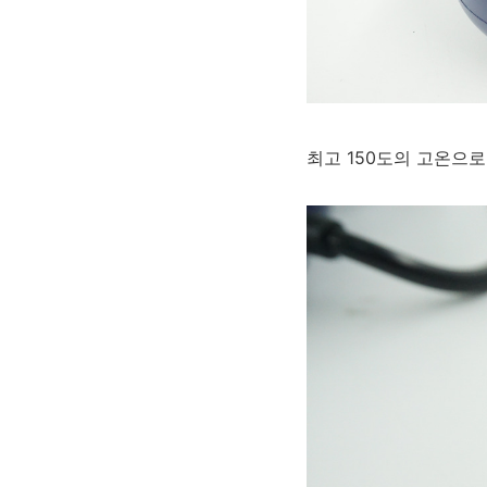
최고 150도의 고온으