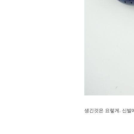
생긴것은 요렇게. 신발