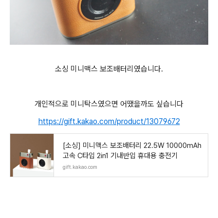
소싱 미니맥스 보조배터리였습니다.
개인적으로 미니탁스였으면 어땠을까도 싶습니다
https://gift.kakao.com/product/13079672
[소싱] 미니맥스 보조배터리 22.5W 10000mAh
고속 C타입 2in1 기내반입 휴대용 충전기
gift.kakao.com