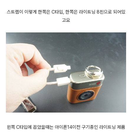
스트랩이 이렇게 한쪽은 C타입, 한쪽은 라이트닝 8핀으로 되어있
고요
왼쪽 C타입에 꼽았을때는 아이폰14이전 구기종인 라이트닝 제품