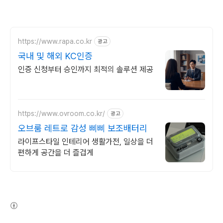
https://www.rapa.co.kr
광고
국내 및 해외 KC인증
인증 신청부터 승인까지 최적의 솔루션 제공
https://www.ovroom.co.kr/
광고
오브룸 레트로 감성 삐삐 보조배터리
라이프스타일 인테리어 생활가전, 일상을 더
편하게 공간을 더 즐겁게
(새창열림)