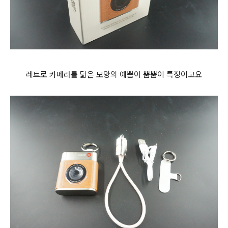
레트로 카메라를 닮은 모양의 예쁨이 뿜뿜이 특징이고요